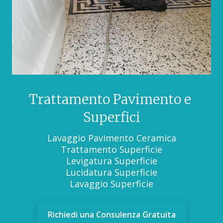
Trattamento Pavimento e
Superfici
Lavaggio Pavimento Ceramica
Trattamento Superficie
Levigatura Superficie
Lucidatura Superficie
Lavaggio Superficie
Richiedi una Consulenza Gratuita