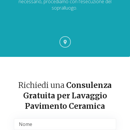
necessario, procediamo con l'esecuzione del
sopralluogo.
Richiedi una
Consulenza
Gratuita per Lavaggio
Pavimento Ceramica