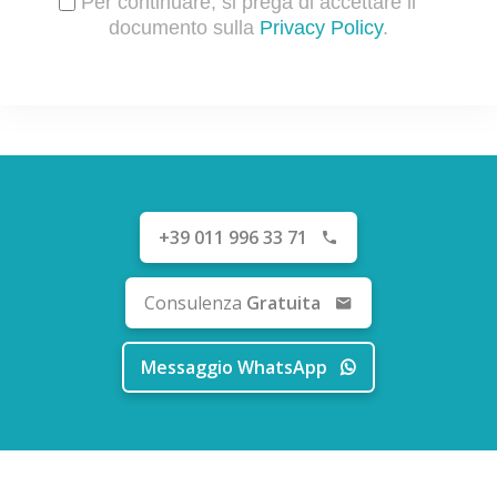
Per continuare, si prega di accettare il
documento sulla
Privacy Policy
.
+39 011 996 33 71
Consulenza
Gratuita
Messaggio WhatsApp