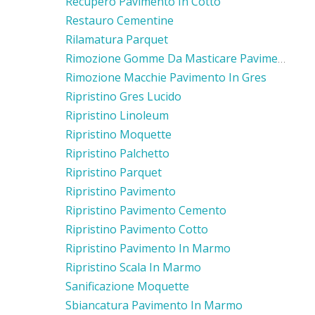
Recupero Pavimento In Cotto
Restauro Cementine
Rilamatura Parquet
Rimozione Gomme Da Masticare Pavimento Cemento
Rimozione Macchie Pavimento In Gres
Ripristino Gres Lucido
Ripristino Linoleum
Ripristino Moquette
Ripristino Palchetto
Ripristino Parquet
Ripristino Pavimento
Ripristino Pavimento Cemento
Ripristino Pavimento Cotto
Ripristino Pavimento In Marmo
Ripristino Scala In Marmo
Sanificazione Moquette
Sbiancatura Pavimento In Marmo