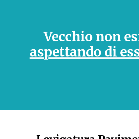
Vecchio non es
aspettando di es