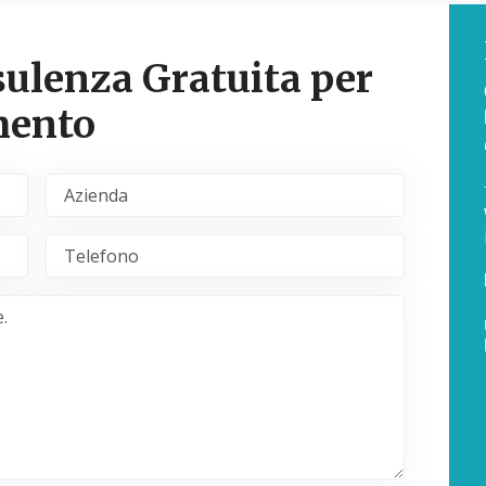
ulenza Gratuita per
mento