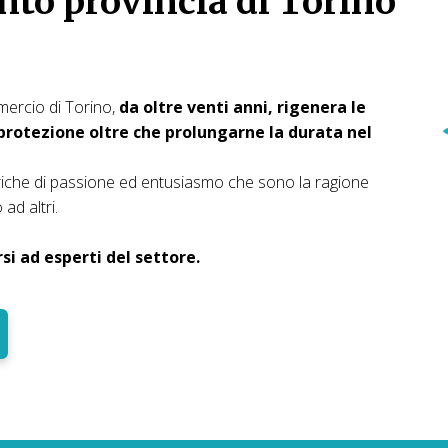
to provincia di Torino
mercio di Torino,
da oltre venti anni, rigenera le
rotezione oltre che prolungarne la durata nel
iche di passione ed entusiasmo che sono la ragione
ad altri.
i ad esperti del settore.