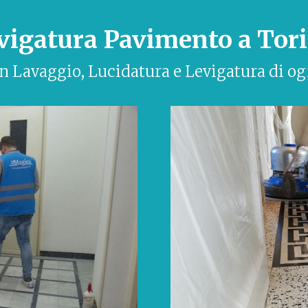
vigatura Pavimento a Tor
in Lavaggio, Lucidatura e Levigatura di og