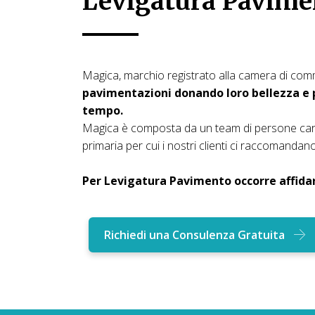
Levigatura Pavimen
Magica, marchio registrato alla camera di com
pavimentazioni donando loro bellezza e p
tempo.
Magica è composta da un team di persone car
primaria per cui i nostri clienti ci raccomandano 
Per Levigatura Pavimento occorre affidars
Richiedi una Consulenza Gratuita