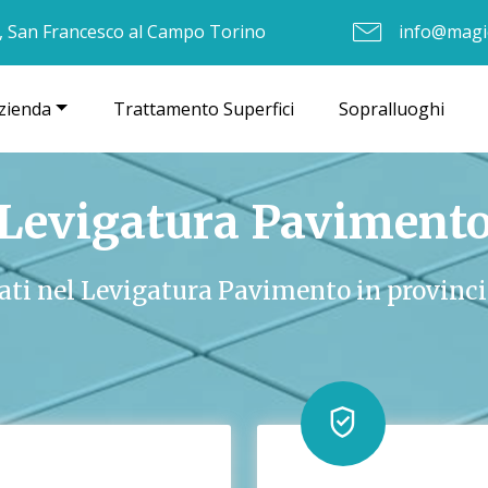
, San Francesco al Campo Torino
info@magic
zienda
Trattamento Superfici
Sopralluoghi
Levigatura Paviment
ati nel Levigatura Pavimento in provinci