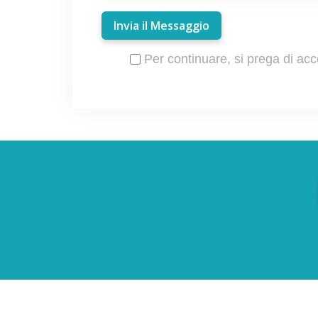
Invia il Messaggio
Per continuare, si prega di acc