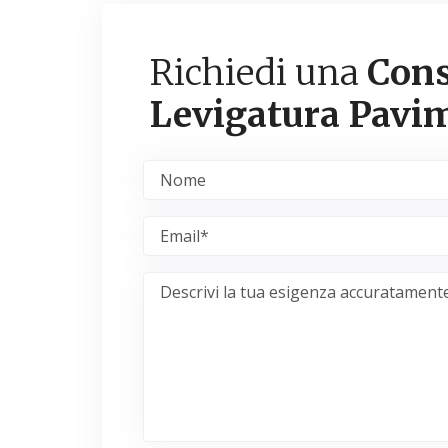
Richiedi una
Cons
Levigatura Pavi