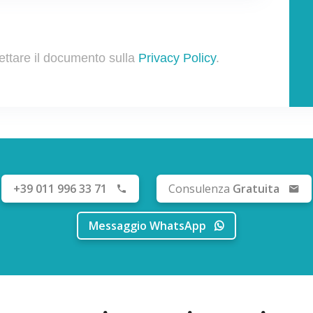
ettare il documento sulla
Privacy Policy
.
+39 011 996 33 71
Consulenza
Gratuita
Messaggio WhatsApp