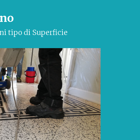
ino
ni tipo di Superficie