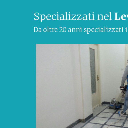
Specializzati nel
Le
Da oltre 20 anni specializzati 