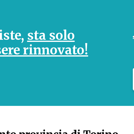
iste,
sta solo
sere rinnovato!