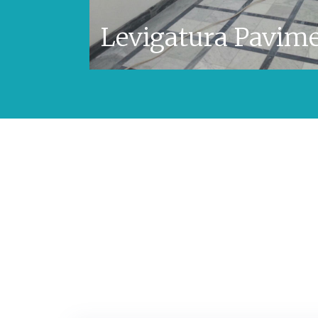
Levigatura Pavim