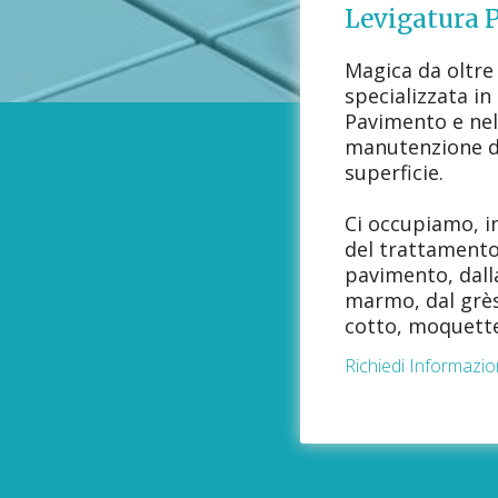
Levigatura 
Magica da oltre
specializzata in
Pavimento e nel
manutenzione di
superficie.
Ci occupiamo, in
del trattamento 
pavimento, dalla
marmo, dal grès
cotto, moquette
Richiedi Informazio