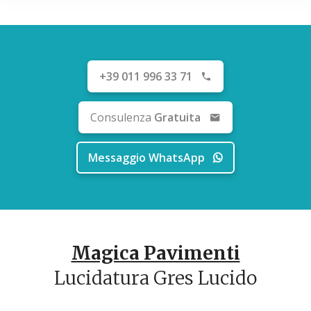
+39 011 996 33 71
Consulenza
Gratuita
Messaggio WhatsApp
Magica Pavimenti
Lucidatura Gres Lucido