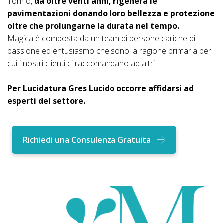
Torino,
da oltre venti anni, rigenera le
pavimentazioni donando loro bellezza e protezione
oltre che prolungarne la durata nel tempo.
Magica è composta da un team di persone cariche di
passione ed entusiasmo che sono la ragione primaria per
cui i nostri clienti ci raccomandano ad altri.
Per Lucidatura Gres Lucido occorre affidarsi ad
esperti del settore.
Richiedi una Consulenza Gratuita