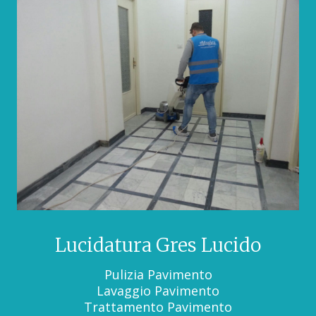
Lucidatura Gres Lucido
Pulizia Pavimento
Lavaggio Pavimento
Trattamento Pavimento