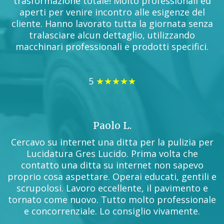
trasformazione totale! Molto professionali ed
aperti per venire incontro alle esigenze del
cliente. Hanno lavorato tutta la giornata senza
tralasciare alcun dettaglio, utilizzando
macchinari professionali e prodotti specifici.
5
★★★★★
Paolo L.
Cercavo su internet una ditta per la pulizia per
Lucidatura Gres Lucido. Prima volta che
contatto una ditta su internet non sapevo
proprio cosa aspettare. Operai educati, gentili e
scrupolosi. Lavoro eccellente, il pavimento e
tornato come nuovo. Tutto molto professionale
e concorrenziale. Lo consiglio vivamente.