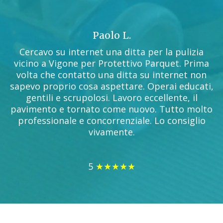
Paolo L.
Cercavo su internet una ditta per la pulizia
vicino a Vigone per Protettivo Parquet. Prima
volta che contatto una ditta su internet non
sapevo proprio cosa aspettare. Operai educati,
gentili e scrupolosi. Lavoro eccellente, il
pavimento e tornato come nuovo. Tutto molto
professionale e concorrenziale. Lo consiglio
vivamente.
5
★★★★★