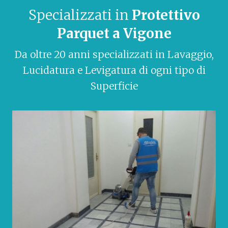
Specializzati in
Protettivo
Parquet a Vigone
Da oltre 20 anni specializzati in Lavaggio,
Lucidatura e Levigatura di ogni tipo di
Superficie