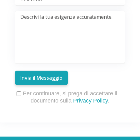
Invia il Messaggio
Per continuare, si prega di accettare il
documento sulla
Privacy Policy
.