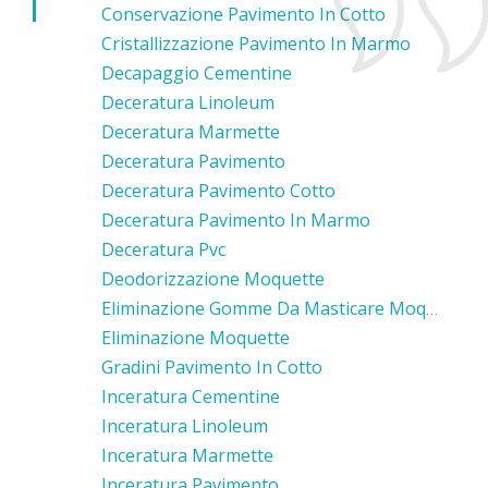
Conservazione Pavimento In Cotto
Cristallizzazione Pavimento In Marmo
Decapaggio Cementine
Deceratura Linoleum
Deceratura Marmette
Deceratura Pavimento
Deceratura Pavimento Cotto
Deceratura Pavimento In Marmo
Deceratura Pvc
Deodorizzazione Moquette
Eliminazione Gomme Da Masticare Moquette
Eliminazione Moquette
Gradini Pavimento In Cotto
Inceratura Cementine
Inceratura Linoleum
Inceratura Marmette
Inceratura Pavimento