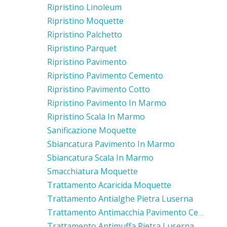
Ripristino Linoleum
Ripristino Moquette
Ripristino Palchetto
Ripristino Parquet
Ripristino Pavimento
Ripristino Pavimento Cemento
Ripristino Pavimento Cotto
Ripristino Pavimento In Marmo
Ripristino Scala In Marmo
Sanificazione Moquette
Sbiancatura Pavimento In Marmo
Sbiancatura Scala In Marmo
Smacchiatura Moquette
Trattamento Acaricida Moquette
Trattamento Antialghe Pietra Luserna
Trattamento Antimacchia Pavimento Cemento
Trattamento Antimuffa Pietra Luserna