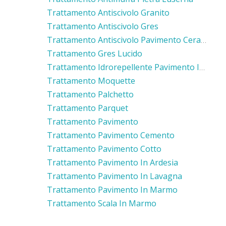
Trattamento Antiscivolo Granito
Trattamento Antiscivolo Gres
Trattamento Antiscivolo Pavimento Ceramica
Trattamento Gres Lucido
Trattamento Idrorepellente Pavimento In Cotto
Trattamento Moquette
Trattamento Palchetto
Trattamento Parquet
Trattamento Pavimento
Trattamento Pavimento Cemento
Trattamento Pavimento Cotto
Trattamento Pavimento In Ardesia
Trattamento Pavimento In Lavagna
Trattamento Pavimento In Marmo
Trattamento Scala In Marmo