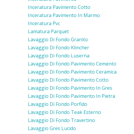
Inceratura Pavimento Cotto
Inceratura Pavimento In Marmo
Inceratura Pvc
Lamatura Parquet
Lavaggio Di Fondo Granito
Lavaggio Di Fondo Klincher
Lavaggio Di Fondo Luserna
Lavaggio Di Fondo Pavimento Cemento
Lavaggio Di Fondo Pavimento Ceramica
Lavaggio Di Fondo Pavimento Cotto
Lavaggio Di Fondo Pavimento In Gres
Lavaggio Di Fondo Pavimento In Pietra
Lavaggio Di Fondo Porfido
Lavaggio Di Fondo Teak Esterno
Lavaggio Di Fondo Travertino
Lavaggio Gres Lucido