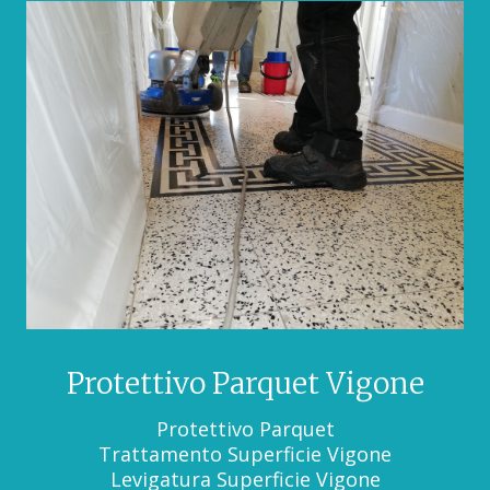
Protettivo Parquet Vigone
Protettivo Parquet
Trattamento Superficie Vigone
Levigatura Superficie Vigone