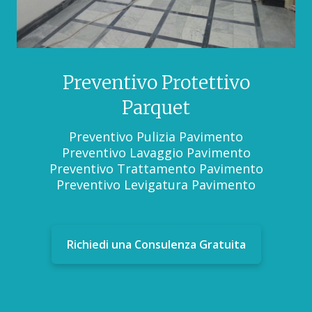
Preventivo Protettivo
Parquet
Preventivo Pulizia Pavimento
Preventivo Lavaggio Pavimento
Preventivo Trattamento Pavimento
Preventivo Levigatura Pavimento
Richiedi una Consulenza Gratuita