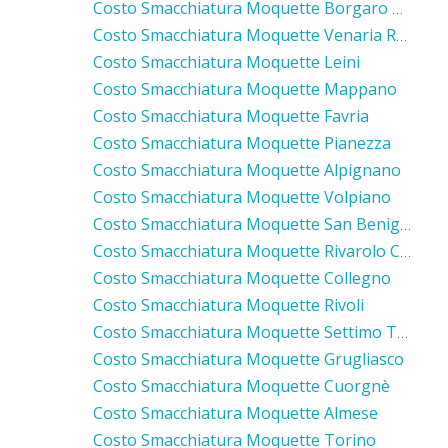
Costo Smacchiatura Moquette Borgaro Torinese
Costo Smacchiatura Moquette Venaria Reale
Costo Smacchiatura Moquette Leini
Costo Smacchiatura Moquette Mappano
Costo Smacchiatura Moquette Favria
Costo Smacchiatura Moquette Pianezza
Costo Smacchiatura Moquette Alpignano
Costo Smacchiatura Moquette Volpiano
Costo Smacchiatura Moquette San Benigno Canavese
Costo Smacchiatura Moquette Rivarolo Canavese
Costo Smacchiatura Moquette Collegno
Costo Smacchiatura Moquette Rivoli
Costo Smacchiatura Moquette Settimo Torinese
Costo Smacchiatura Moquette Grugliasco
Costo Smacchiatura Moquette Cuorgnè
Costo Smacchiatura Moquette Almese
Costo Smacchiatura Moquette Torino