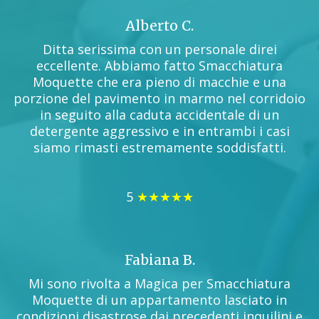
Alberto C.
Ditta serissima con un personale direi
eccellente. Abbiamo fatto Smacchiatura
Moquette che era pieno di macchie e una
porzione del pavimento in marmo nel corridoio
in seguito alla caduta accidentale di un
detergente aggressivo e in entrambi i casi
siamo rimasti estremamente soddisfatti.
5
★★★★★
Fabiana B.
Mi sono rivolta a Magica per Smacchiatura
Moquette di un appartamento lasciato in
condizioni disastrose dai precedenti inquilini e