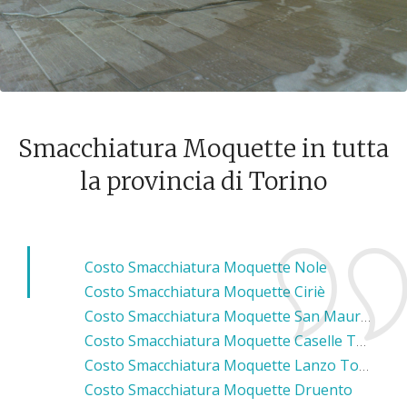
Smacchiatura Moquette in tutta
la provincia di Torino
Costo Smacchiatura Moquette Nole
Costo Smacchiatura Moquette Ciriè
Costo Smacchiatura Moquette San Maurizio Canavese
Costo Smacchiatura Moquette Caselle Torinese
Costo Smacchiatura Moquette Lanzo Torinese
Costo Smacchiatura Moquette Druento