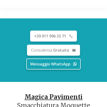
+39 011 996 33 71
Consulenza
Gratuita
Messaggio WhatsApp
Magica Pavimenti
Smacchiatura Moquette