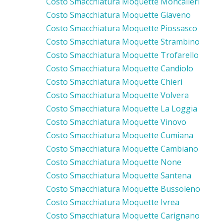
Costo Smacchiatura Moquette Moncalieri
Costo Smacchiatura Moquette Giaveno
Costo Smacchiatura Moquette Piossasco
Costo Smacchiatura Moquette Strambino
Costo Smacchiatura Moquette Trofarello
Costo Smacchiatura Moquette Candiolo
Costo Smacchiatura Moquette Chieri
Costo Smacchiatura Moquette Volvera
Costo Smacchiatura Moquette La Loggia
Costo Smacchiatura Moquette Vinovo
Costo Smacchiatura Moquette Cumiana
Costo Smacchiatura Moquette Cambiano
Costo Smacchiatura Moquette None
Costo Smacchiatura Moquette Santena
Costo Smacchiatura Moquette Bussoleno
Costo Smacchiatura Moquette Ivrea
Costo Smacchiatura Moquette Carignano