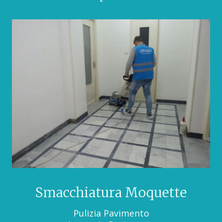
Smacchiatura Moquette
Pulizia Pavimento