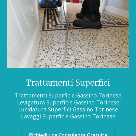
Trattamenti Superfici
Trattamenti Superficie Gassino Torinese
Levigatura Superficie Gassino Torinese
Lucidatura Superfici Gassino Torinese
Lavaggi Superficie Gassino Torinese
Richiedi una Consulenza Gratuita