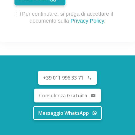
Per continuare, si prega di accettare il
documento sulla
Privacy Policy
.
+39 011 996 33 71
Consulenza
Gratuita
Messaggio WhatsApp