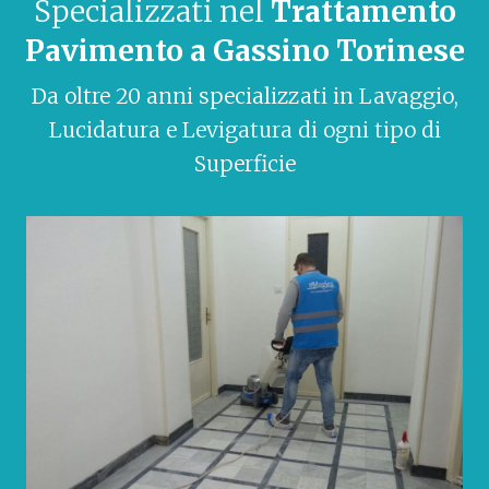
Specializzati nel
Trattamento
Pavimento a Gassino Torinese
Da oltre 20 anni specializzati in Lavaggio,
Lucidatura e Levigatura di ogni tipo di
Superficie