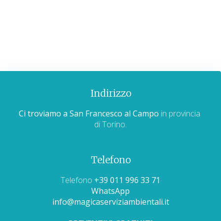
Indirizzo
Ci troviamo a San Francesco al Campo
in provincia
di Torino.
Telefono
Telefono
+39 011 996 33 71
WhatsApp
info@magicaserviziambientali.it