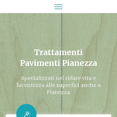
Trattamenti
Pavimenti Pianezza
Specializzati nel ridare vita e
lucentezza alle superfici anche a
Pianezza.