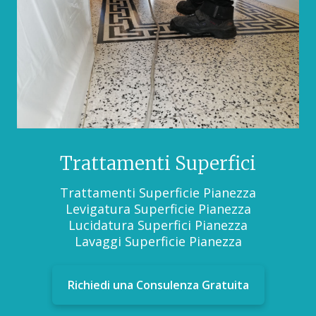
Trattamenti Superfici
Trattamenti Superficie Pianezza
Levigatura Superficie Pianezza
Lucidatura Superfici Pianezza
Lavaggi Superficie Pianezza
Richiedi una Consulenza Gratuita