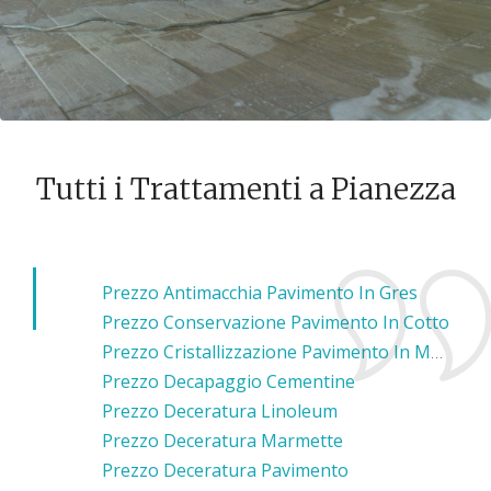
Tutti i Trattamenti a Pianezza
Prezzo Antimacchia Pavimento In Gres
Prezzo Conservazione Pavimento In Cotto
Prezzo Cristallizzazione Pavimento In Marmo
Prezzo Decapaggio Cementine
Prezzo Deceratura Linoleum
Prezzo Deceratura Marmette
Prezzo Deceratura Pavimento