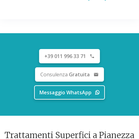
+39 011 996 33 71
Consulenza
Gratuita
Messaggio WhatsApp
Trattamenti Superfici a Pianezza