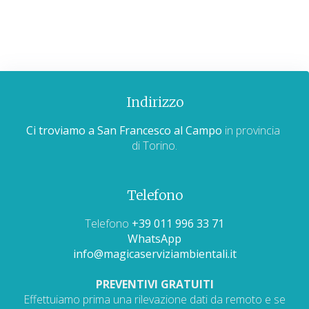
Indirizzo
Ci troviamo a San Francesco al Campo
in provincia
di Torino.
Telefono
Telefono
+39 011 996 33 71
WhatsApp
info@magicaserviziambientali.it
PREVENTIVI GRATUITI
Effettuiamo prima una rilevazione dati da remoto e se