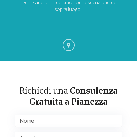
necessario, procediamo con l'esecuzione del
sopralluogo.
Richiedi una
Consulenza
Gratuita a Pianezza