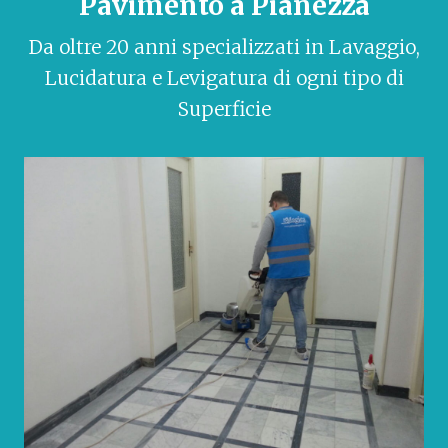
Pavimento a Pianezza
Da oltre 20 anni specializzati in Lavaggio,
Lucidatura e Levigatura di ogni tipo di
Superficie