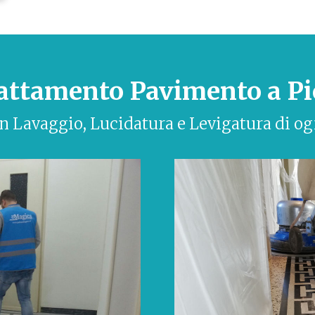
attamento Pavimento a Pi
in Lavaggio, Lucidatura e Levigatura di og