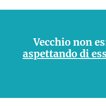
Vecchio non es
aspettando di es