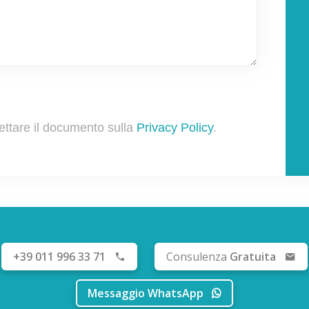
ettare il documento sulla
Privacy Policy
.
+39 011 996 33 71
Consulenza
Gratuita
Messaggio WhatsApp