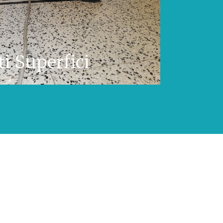
i Superfici