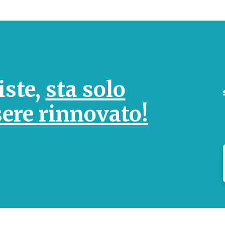
iste,
sta solo
sere rinnovato!