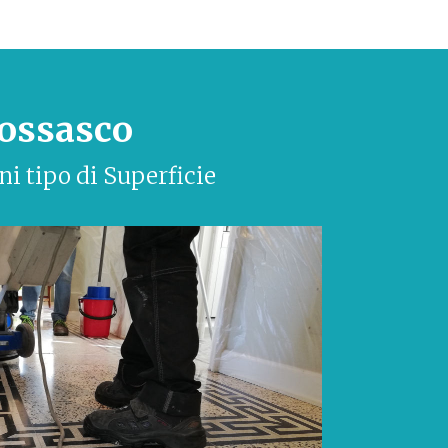
ossasco
ni tipo di Superficie