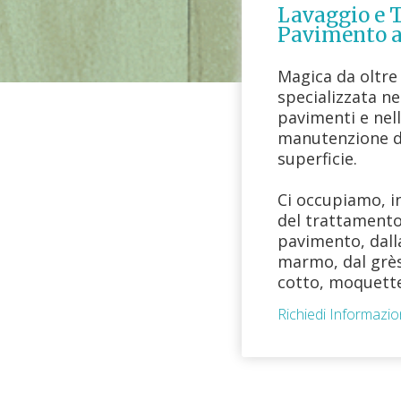
Lavaggio e 
Pavimento a
Magica da oltre
specializzata n
pavimenti e nel
manutenzione di
superficie.
Ci occupiamo, in
del trattamento 
pavimento, dalla
marmo, dal grès
cotto, moquette
Richiedi Informazio