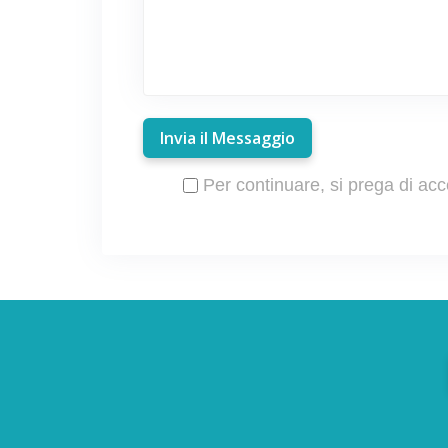
Invia il Messaggio
Per continuare, si prega di acc